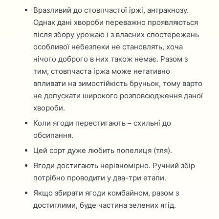
Вразливий до стовпчастої іржі, антракнозу.
Однак дані хвороби переважно проявляються
після збору урожаю і з власних спостережень
особливої небезпеки не становлять, хоча
нічого доброго в них також немає. Разом з
тим, стовпчаста іржа може негативно
впливати на зимостійкість бруньок, тому варто
не допускати широкого розповсюдження даної
хвороби.
Коли ягоди перестигають – схильні до
обсипання.
Цей сорт дуже любить попелиця (тля).
Ягоди достигають нерівномірно. Ручний збір
потрібно проводити у два-три етапи.
Якщо збирати ягоди комбайном, разом з
достиглими, буде частина зелених ягід.