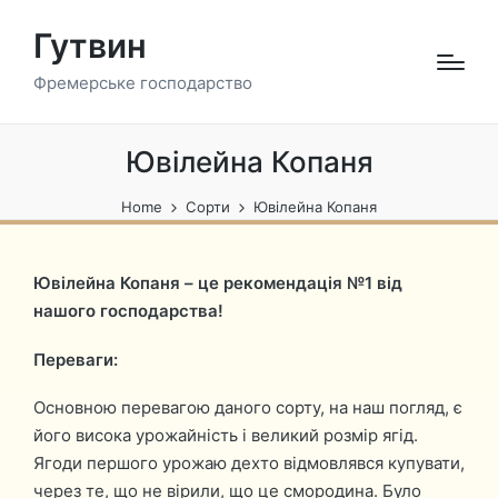
Гутвин
Фремерське господарство
Ювілейна Копаня
Home
Сорти
Ювілейна Копаня
Ювілейна Копаня – це рекомендація №1 від
нашого господарства!
Переваги:
Основною перевагою даного сорту, на наш погляд, є
його висока урожайність і великий розмір ягід.
Ягоди першого урожаю дехто відмовлявся купувати,
через те, що не вірили, що це смородина. Було