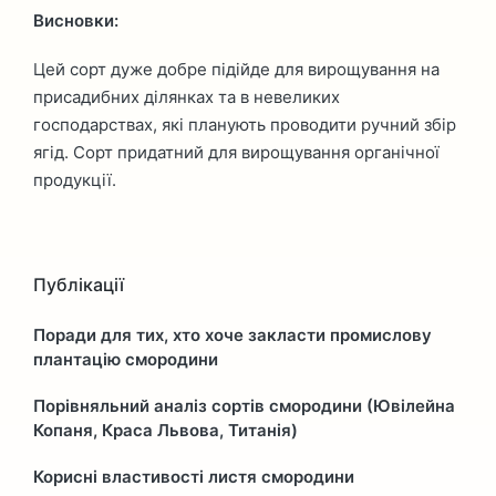
Висновки:
Цей сорт дуже добре підійде для вирощування на
присадибних ділянках та в невеликих
господарствах, які планують проводити ручний збір
ягід. Сорт придатний для вирощування органічної
продукції.
Публікації
Поради для тих, хто хоче закласти промислову
плантацію смородини
Порівняльний аналіз сортів смородини (Ювілейна
Копаня, Краса Львова, Титанія)
Корисні властивості листя смородини