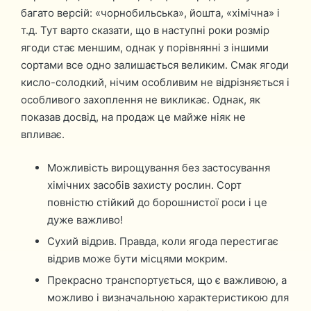
багато версій: «чорнобильська», йошта, «хімічна» і
т.д. Тут варто сказати, що в наступні роки розмір
ягоди стає меншим, однак у порівнянні з іншими
сортами все одно залишається великим. Смак ягоди
кисло-солодкий, нічим особливим не відрізняється і
особливого захоплення не викликає. Однак, як
показав досвід, на продаж це майже ніяк не
впливає.
Можливість вирощування без застосування
хімічних засобів захисту рослин. Сорт
повністю стійкий до борошнистої роси і це
дуже важливо!
Сухий відрив. Правда, коли ягода перестигає
відрив може бути місцями мокрим.
Прекрасно транспортується, що є важливою, а
можливо і визначальною характеристикою для