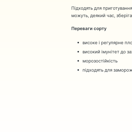
Підходять для приготування 
можуть, деякий час, зберіга
Переваги сорту
високе і регулярне п
високий імунітет до з
морозостійкість
підходять для заморо