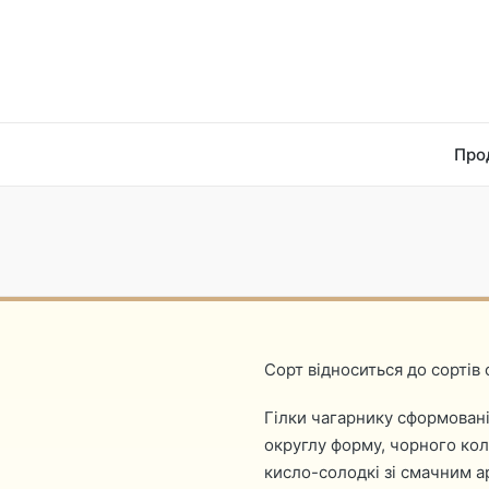
Про
Сорт відноситься до сортів
Гілки чагарнику сформовані
округлу форму, чорного ко
кисло-солодкі зі смачним 