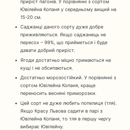
приріст пагонів. У порівнянні з сортом
Ювілейна Копаня у середньому вищий на
15-20 см.
Саджанці даного сорту дуже добре
приживляються. Якщо саджанець не
пересох – 99%, що прийметься і буде
давати добрий приріст.
Ягоди достатньо міцно тримаються на
кущі і не обсипаються.
Достатньо морозостійкий. У порівнянні з
сортом Ювілейна Копаня, краще
переносить весняні приморозки.
Цей сорт не дуже любить попелиця (тля).
Якщо Красу Львова садити в парі з
Ювілейна Копаня, то тля в першу чергу
вибирає Ювілейну.