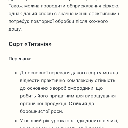
Також можна проводити обприскування сіркою,
однак даний спосіб є значно менш ефективним і
потребує повторної обробки після кожного
дощу.
Сорт «Титанія»
Переваги:
До основної переваги даного сорту можна
віднести практично комплексну стійкість
до основних хвороб смородини, що
робить його придатним для вирощування
органічної продукції. Стійкий до
борошнистої роси.
У перший рік урожаю ягоди досить великі,