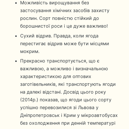
Можливість вирощування без
застосування хімічних засобів захисту
рослин. Сорт повністю стійкий до
борошнистої роси і це дуже важливо!
Сухий відрив. Правда, коли ягода
перестигає відрив може бути місцями
мокрим.
Прекрасно транспортується, що є
важливою, а можливо і визначальною
характеристикою для оптових
заготівельників, які транспортують ягоди
на далекі відстані. Досвід цього року
(2014р.) показав, що ягоди цього сорту
успішно перевозилися зі Львова у
Дніпропетровськ і Крим у мікроавтобусах
без охолодження при денній температурі