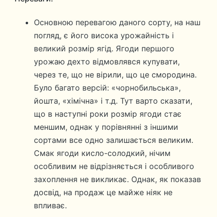
Основною перевагою даного сорту, на наш
погляд, є його висока урожайність і
великий розмір ягід. Ягоди першого
урожаю дехто відмовлявся купувати,
через те, що не вірили, що це смородина.
Було багато версій: «чорнобильська»,
йошта, «хімічна» і т.д. Тут варто сказати,
що в наступні роки розмір ягоди стає
меншим, однак у порівнянні з іншими
сортами все одно залишається великим.
Смак ягоди кисло-солодкий, нічим
особливим не відрізняється і особливого
захоплення не викликає. Однак, як показав
досвід, на продаж це майже ніяк не
впливає.