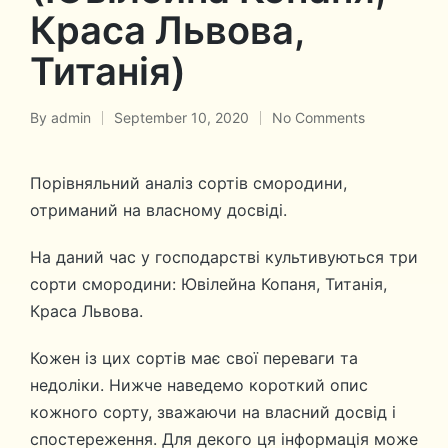
Краса Львова,
Титанія)
By
admin
September 10, 2020
No Comments
Posted
by
Порівняльний аналіз сортів смородини,
отриманий на власному досвіді.
На даний час у господарстві культивуються три
сорти смородини: Ювілейна Копаня, Титанія,
Краса Львова.
Кожен із цих сортів має свої переваги та
недоліки. Нижче наведемо короткий опис
кожного сорту, зважаючи на власний досвід і
спостереження. Для декого ця інформація може