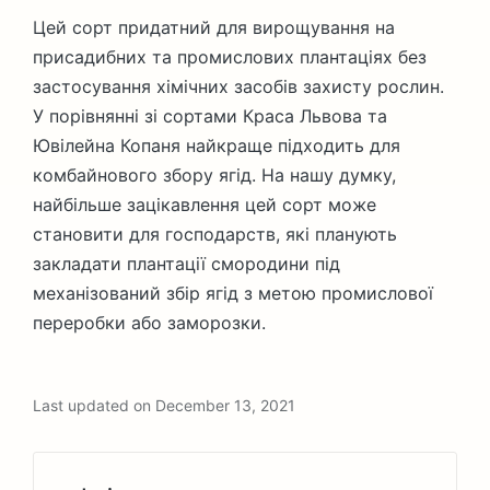
Цей сорт придатний для вирощування на
присадибних та промислових плантаціях без
застосування хімічних засобів захисту рослин.
У порівнянні зі сортами Краса Львова та
Ювілейна Копаня найкраще підходить для
комбайнового збору ягід. На нашу думку,
найбільше зацікавлення цей сорт може
становити для господарств, які планують
закладати плантації смородини під
механізований збір ягід з метою промислової
переробки або заморозки.
Last updated on December 13, 2021