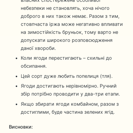
власних спостережень особливої
небезпеки не становлять, хоча нічого
доброго в них також немає. Разом з тим,
стовпчаста іржа може негативно впливати
на зимостійкість бруньок, тому варто не
допускати широкого розповсюдження
даної хвороби.
Коли ягоди перестигають – схильні до
обсипання.
Цей сорт дуже любить попелиця (тля).
Ягоди достигають нерівномірно. Ручний
збір потрібно проводити у два-три етапи.
Якщо збирати ягоди комбайном, разом з
достиглими, буде частина зелених ягід.
Висновки: