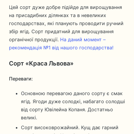
Цей сорт дуже добре підійде для вирощування
на присадибних ділянках та в невеликих
господарствах, які планують проводити ручний
збір ягід. Сорт придатний для вирощування
органічної продукції.
На даний момент –
рекомендація №1 від нашого господарства!
Сорт «Краса Львова»
Переваги:
Основною перевагою даного сорту є смак
ягід. Ягоди дуже солодкі, набагато солодші
від сорту Ювілейна Копаня. Достатньо
великі.
Сорт високоврожайний. Кущ дає гарний