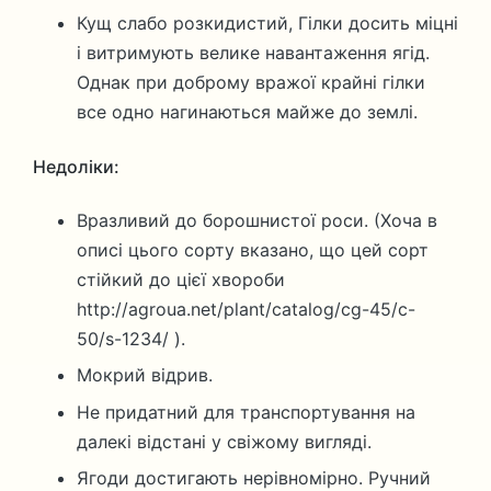
Кущ слабо розкидистий, Гілки досить міцні
і витримують велике навантаження ягід.
Однак при доброму вражої крайні гілки
все одно нагинаються майже до землі.
Недоліки:
Вразливий до борошнистої роси. (Хоча в
описі цього сорту вказано, що цей сорт
стійкий до цієї хвороби
http://agroua.net/plant/catalog/cg-45/c-
50/s-1234/ ).
Мокрий відрив.
Не придатний для транспортування на
далекі відстані у свіжому вигляді.
Ягоди достигають нерівномірно. Ручний