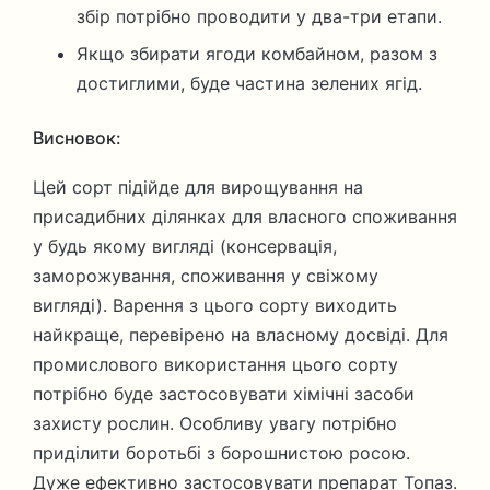
збір потрібно проводити у два-три етапи.
Якщо збирати ягоди комбайном, разом з
достиглими, буде частина зелених ягід.
Висновок:
Цей сорт підійде для вирощування на
присадибних ділянках для власного споживання
у будь якому вигляді (консервація,
заморожування, споживання у свіжому
вигляді). Варення з цього сорту виходить
найкраще, перевірено на власному досвіді. Для
промислового використання цього сорту
потрібно буде застосовувати хімічні засоби
захисту рослин. Особливу увагу потрібно
приділити боротьбі з борошнистою росою.
Дуже ефективно застосовувати препарат Топаз.