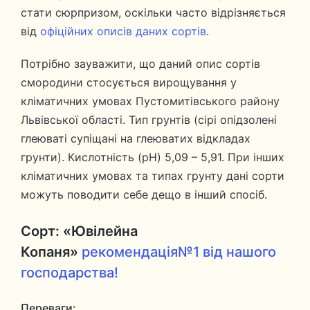
стати сюрпризом, оскільки часто відрізняється
від
офіційних описів даних сортів
.
Потрібно зауважити, що даний опис сортів
смородини стосується вирощування у
кліматичних умовах Пустомитівського району
Львівської області. Тип грунтів (сірі опідзолені
глеюваті супіщані на глеюватих відкладах
грунти). Кислотність (рН) 5,09 – 5,91. При інших
кліматичних умовах та типах грунту дані сорти
можуть поводити себе дещо в інший спосіб.
Сорт: «Ювілейна
Копаня»
рекомендація№1 від нашого
господарства!
Переваги: