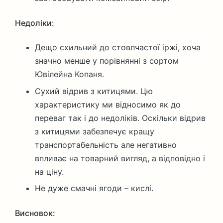
Недоліки:
Дещо схильний до стовпчастої іржі, хоча
значно менше у порівнянні з сортом
Ювілейна Копаня.
Сухий відрив з китицями. Цю
характеристику ми відносимо як до
переваг так і до недоліків. Оскільки відрив
з китицями забезпечує кращу
транспортабельність але негативно
впливає на товарний вигляд, а відповідно і
на ціну.
Не дуже смачні ягоди – кислі.
Висновок: